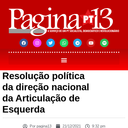
Resolução política
da direção nacional
da Articulação de
Esquerda
Por
pagina13
21/12/2021
9:32 pm