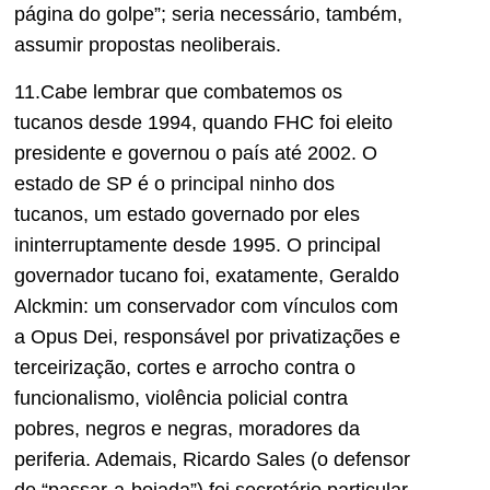
página do golpe”; seria necessário, também,
assumir propostas neoliberais.
11.Cabe lembrar que combatemos os
tucanos desde 1994, quando FHC foi eleito
presidente e governou o país até 2002. O
estado de SP é o principal ninho dos
tucanos, um estado governado por eles
ininterruptamente desde 1995. O principal
governador tucano foi, exatamente, Geraldo
Alckmin: um conservador com vínculos com
a Opus Dei, responsável por privatizações e
terceirização, cortes e arrocho contra o
funcionalismo, violência policial contra
pobres, negros e negras, moradores da
periferia. Ademais, Ricardo Sales (o defensor
de “passar-a-boiada”) foi secretário particular