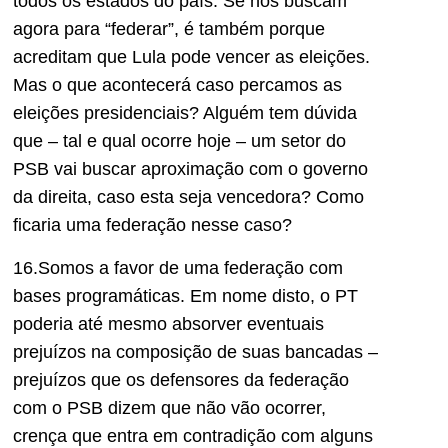
todos os estados do país. Se nos buscam
agora para “federar”, é também porque
acreditam que Lula pode vencer as eleições.
Mas o que acontecerá caso percamos as
eleições presidenciais? Alguém tem dúvida
que – tal e qual ocorre hoje – um setor do
PSB vai buscar aproximação com o governo
da direita, caso esta seja vencedora? Como
ficaria uma federação nesse caso?
16.Somos a favor de uma federação com
bases programáticas. Em nome disto, o PT
poderia até mesmo absorver eventuais
prejuízos na composição de suas bancadas –
prejuízos que os defensores da federação
com o PSB dizem que não vão ocorrer,
crença que entra em contradição com alguns