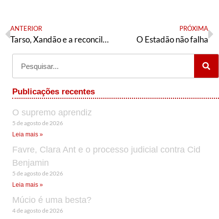
ANTERIOR
PRÓXIMA
Tarso, Xandão e a reconciliação
O Estadão não falha
Publicações recentes
O supremo aprendiz
5 de agosto de 2026
Leia mais »
Favre, Clara Ant e o processo judicial contra Cid
Benjamin
5 de agosto de 2026
Leia mais »
Múcio é uma besta?
4 de agosto de 2026