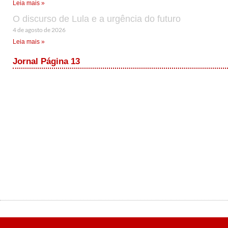
Leia mais »
O discurso de Lula e a urgência do futuro
4 de agosto de 2026
Leia mais »
Jornal Página 13