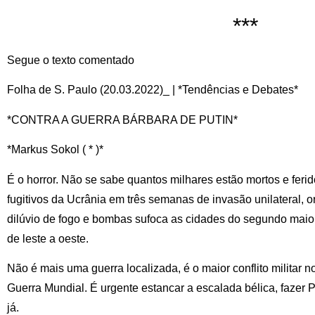
***
Segue o texto comentado
Folha de S. Paulo (20.03.2022)_ | *Tendências e Debates*
*CONTRA A GUERRA BÁRBARA DE PUTIN*
*Markus Sokol ( * )*
É o horror. Não se sabe quantos milhares estão mortos e feri
fugitivos da Ucrânia em três semanas de invasão unilateral, 
dilúvio de fogo e bombas sufoca as cidades do segundo maior
de leste a oeste.
Não é mais uma guerra localizada, é o maior conflito militar 
Guerra Mundial. É urgente estancar a escalada bélica, fazer P
já.