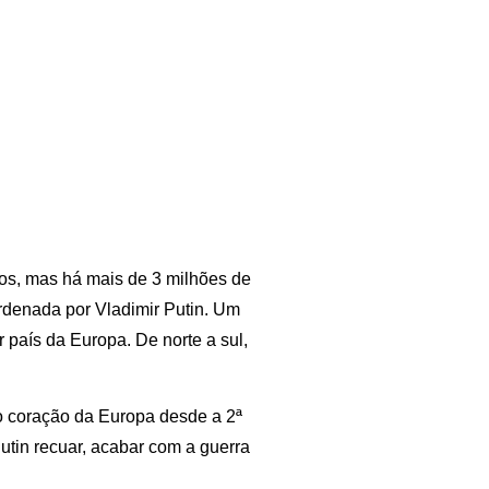
dos, mas há mais de 3 milhões de
ordenada por Vladimir Putin. Um
 país da Europa. De norte a sul,
no coração da Europa desde a 2ª
utin recuar, acabar com a guerra