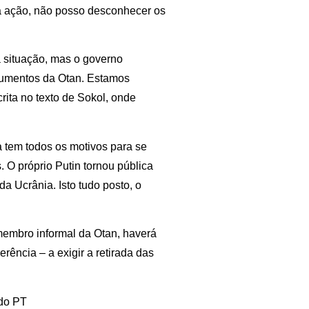
a ação, não posso desconhecer os
 situação, mas o governo
trumentos da Otan. Estamos
ita no texto de Sokol, onde
 tem todos os motivos para se
 O próprio Putin tornou pública
da Ucrânia. Isto tudo posto, o
membro informal da Otan, haverá
erência – a exigir a retirada das
 do PT