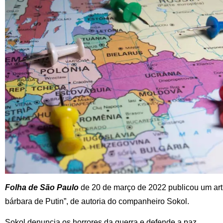
Folha de São Paulo
de 20 de março de 2022 publicou um artig
bárbara de Putin”, de autoria do companheiro Sokol.
Sokol denuncia os horrores da guerra e defende a paz.