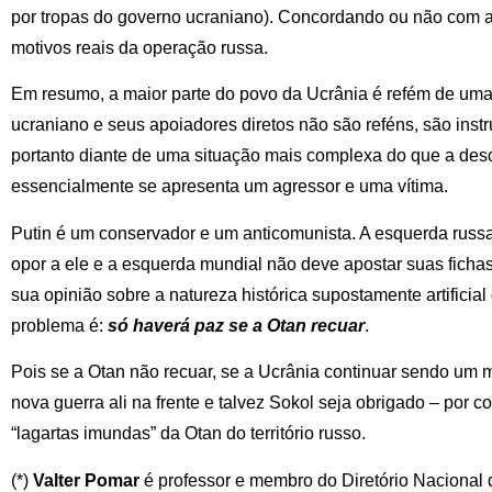
por tropas do governo ucraniano). Concordando ou não com 
motivos reais da operação russa.
Em resumo, a maior parte do povo da Ucrânia é refém de uma
ucraniano e seus apoiadores diretos não são reféns, são ins
portanto diante de uma situação mais complexa do que a descr
essencialmente se apresenta um agressor e uma vítima.
Putin é um conservador e um anticomunista. A esquerda russa
opor a ele e a esquerda mundial não deve apostar suas fichas.
sua opinião sobre a natureza histórica supostamente artificial 
problema é:
só haverá paz se a Otan recuar
.
Pois se a Otan não recuar, se a Ucrânia continuar sendo um 
nova guerra ali na frente e talvez Sokol seja obrigado – por co
“lagartas imundas” da Otan do território russo.
(*)
Valter Pomar
é professor e membro do Diretório Nacional