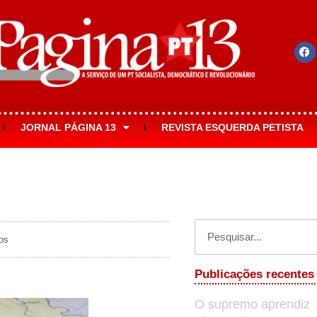
JORNAL PÁGINA 13
REVISTA ESQUERDA PETISTA
os
Publicações recentes
O supremo aprendiz