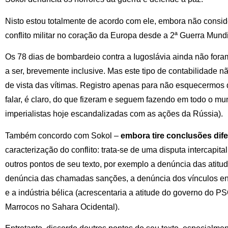
Nisto estou totalmente de acordo com ele, embora não consid
conflito militar no coração da Europa desde a 2ª Guerra Mundi
Os 78 dias de bombardeio contra a Iugoslávia ainda não for
a ser, brevemente inclusive. Mas este tipo de contabilidade n
de vista das vítimas. Registro apenas para não esquecermos
falar, é claro, do que fizeram e seguem fazendo em todo o mu
imperialistas hoje escandalizadas com as ações da Rússia).
Também concordo com Sokol –
embora tire conclusões dife
caracterização do conflito: trata-se de uma disputa intercapit
outros pontos de seu texto, por exemplo a denúncia das atitud
denúncia das chamadas sanções, a denúncia dos vínculos ent
e a indústria bélica (acrescentaria a atitude do governo do 
Marrocos no Sahara Ocidental).