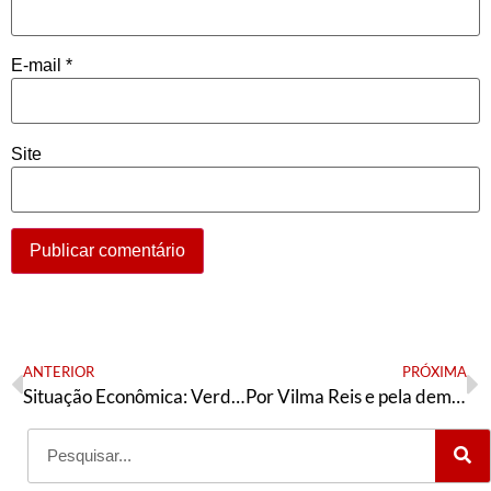
E-mail
*
Site
ANTERIOR
PRÓXIMA
Situação Econômica: Verdade ou Mentira?
Por Vilma Reis e pela democracia: um PT negro, socialista e popular