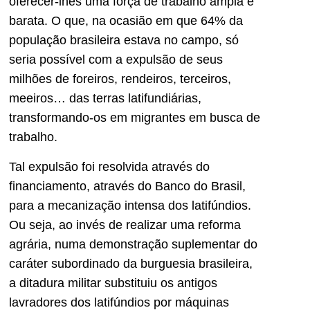
oferecer-lhes uma força de trabalho ampla e
barata. O que, na ocasião em que 64% da
população brasileira estava no campo, só
seria possível com a expulsão de seus
milhões de foreiros, rendeiros, terceiros,
meeiros… das terras latifundiárias,
transformando-os em migrantes em busca de
trabalho.
Tal expulsão foi resolvida através do
financiamento, através do Banco do Brasil,
para a mecanização intensa dos latifúndios.
Ou seja, ao invés de realizar uma reforma
agrária, numa demonstração suplementar do
caráter subordinado da burguesia brasileira,
a ditadura militar substituiu os antigos
lavradores dos latifúndios por máquinas