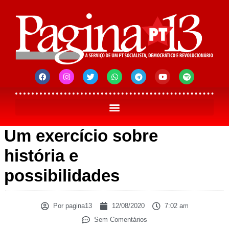
Um exercício sobre
história e
possibilidades
Por
pagina13
12/08/2020
7:02 am
Sem Comentários