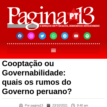
Cooptação ou
Governabilidade:
quais os rumos do
Governo peruano?
Por
pagina13
23/10/2021
9:40 am