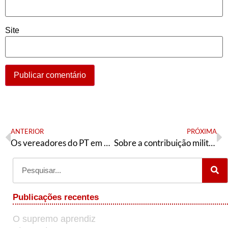
Site
ANTERIOR
PRÓXIMA
Os vereadores do PT em São Paulo e a mobilização dos servidores municipais
Sobre a contribuição militante
Publicações recentes
O supremo aprendiz