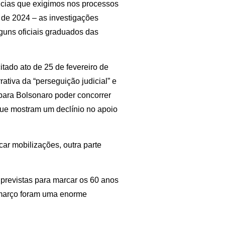
âncias que exigimos nos processos
al de 2024 – as investigações
lguns oficiais graduados das
itado ato de 25 de fevereiro de
ativa da “perseguição judicial” e
a para Bolsonaro poder concorrer
que mostram um declínio no apoio
car mobilizações, outra parte
 previstas para marcar os 60 anos
 março foram uma enorme