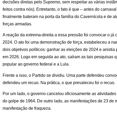
decisões diretas pelo Supremo, sem respeitar as várias inst
feitos contra nós). Entretanto, o fato é que – antes do carnav
finalmente bateram na porta da família do Cavernícola e de a
forças armadas.
A reação da extrema-direita a essa pressão foi convocar o já c
2024. O ato foi uma demonstração de força, estabeleceu a narr
dois objetivos políticos: ganhar as eleições de 2024 e anisti
em 2026. Logo em seguida ao ato, saíram as tais pesquisas 
popular ao governo federal e a Lula.
Frente a isso, o Partido se dividiu. Uma parte defendeu convo
defendeu um recuo. Na prática, o que prevaleceu foi o recuo.
Por um lado, o governo cancelou oficiosamente as atividades
do golpe de 1964. De outro lado, as manifestações de 23 de
manifestação de fraqueza.