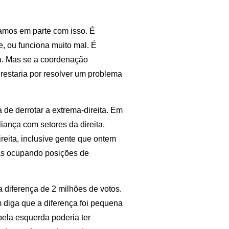
mos em parte com isso. É
e, ou funciona muito mal. É
va. Mas se a coordenação
 restaria por resolver um problema
 de derrotar a extrema-direita. Em
iança com setores da direita.
reita, inclusive gente que ontem
tas ocupando posições de
 diferença de 2 milhões de votos.
diga que a diferença foi pequena
ela esquerda poderia ter