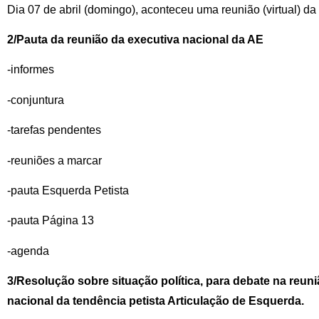
Dia 07 de abril (domingo), aconteceu uma reunião (virtual) da
2/Pauta da reunião da executiva nacional da AE
-informes
-conjuntura
-tarefas pendentes
-reuniões a marcar
-pauta Esquerda Petista
-pauta Página 13
-agenda
3/Resolução sobre situação política, para debate na reuni
nacional da tendência petista Articulação de Esquerda.