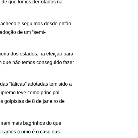
a de que fomos derrotados na
 Pacheco e seguimos desde então
a adoção de um “semi-
oria dos estados, na eleição para
m que não temos conseguido fazer
 das “táticas” adotadas tem sido a
upremo teve como principal
s golpistas de 8 de janeiro de
giram mais bagrinhos do que
ticamos (como é o caso das