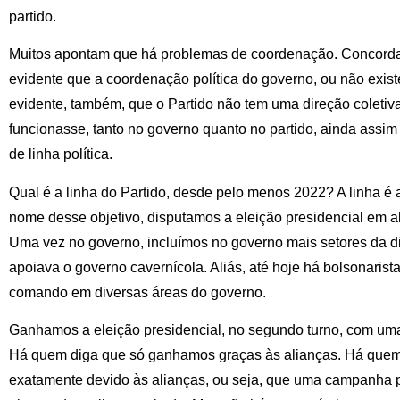
partido.
Muitos apontam que há problemas de coordenação. Concorda
evidente que a coordenação política do governo, ou não exist
evidente, também, que o Partido não tem uma direção coleti
funcionasse, tanto no governo quanto no partido, ainda assim
de linha política.
Qual é a linha do Partido, desde pelo menos 2022? A linha é a
nome desse objetivo, disputamos a eleição presidencial em al
Uma vez no governo, incluímos no governo mais setores da di
apoiava o governo cavernícola. Aliás, até hoje há bolsonaris
comando em diversas áreas do governo.
Ganhamos a eleição presidencial, no segundo turno, com uma
Há quem diga que só ganhamos graças às alianças. Há quem 
exatamente devido às alianças, ou seja, que uma campanha p