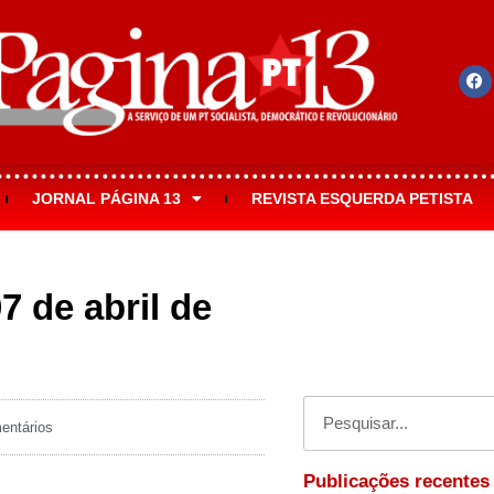
JORNAL PÁGINA 13
REVISTA ESQUERDA PETISTA
7 de abril de
ntários
Publicações recentes