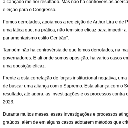
alcançado melhor resultado. Mas não há controvérsias acerc
eleição para o Congresso.
Fomos derrotados, apoiamos a reeleição de Arthur Lira e de
uma tática que, na prática, não tem sido eficaz para impedir 
parlamentarismo estilo Centrão”.
Também não há controvérsia de que fomos derrotados, na mai
governadores. E ali onde somos oposição, há vários casos e
uma oposição eficaz.
Frente a esta correlação de forças institucional negativa, uma
de buscar uma aliança com o Supremo. Esta aliança com o S
resultado, até agora, as investigações e os processos contra o
2023.
Durante muitos meses, essas investigações e processos atin
graúdos, além de em alguns casos adotarem métodos que cri