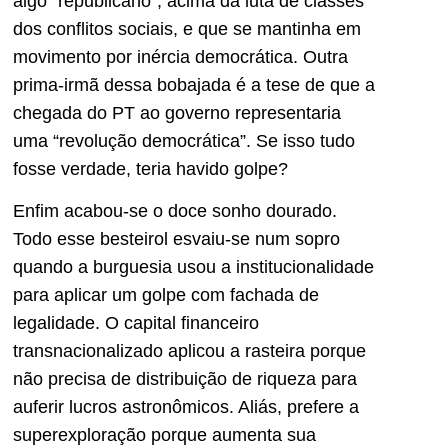
algo “republicano”, acima da luta de classes
dos conflitos sociais, e que se mantinha em
movimento por inércia democrática. Outra
prima-irmã dessa bobajada é a tese de que a
chegada do PT ao governo representaria
uma “revolução democrática”. Se isso tudo
fosse verdade, teria havido golpe?
Enfim acabou-se o doce sonho dourado.
Todo esse besteirol esvaiu-se num sopro
quando a burguesia usou a institucionalidade
para aplicar um golpe com fachada de
legalidade. O capital financeiro
transnacionalizado aplicou a rasteira porque
não precisa de distribuição de riqueza para
auferir lucros astronômicos. Aliás, prefere a
superexploração porque aumenta sua