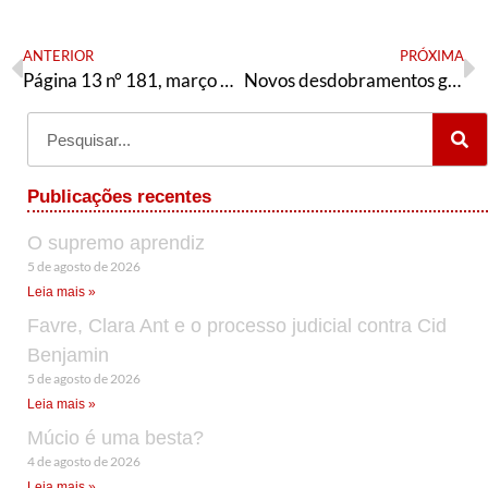
ANTERIOR
PRÓXIMA
Página 13 n° 181, março de 2018, especial saúde
Novos desdobramentos golpistas
Publicações recentes
O supremo aprendiz
5 de agosto de 2026
Leia mais »
Favre, Clara Ant e o processo judicial contra Cid
Benjamin
5 de agosto de 2026
Leia mais »
Múcio é uma besta?
4 de agosto de 2026
Leia mais »