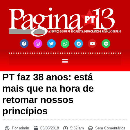
PT faz 38 anos: está
mais que na hora de
retomar nossos
princípios
Por
admin
05/03/2018
5:32 am
Sem Comentários