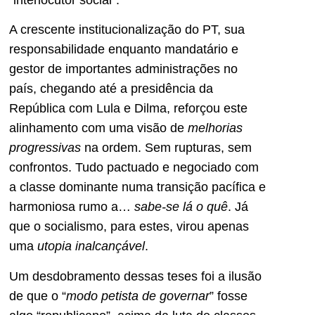
A crescente institucionalização do PT, sua
responsabilidade enquanto mandatário e
gestor de importantes administrações no
país, chegando até a presidência da
República com Lula e Dilma, reforçou este
alinhamento com uma visão de
melhorias
progressivas
na ordem. Sem rupturas, sem
confrontos. Tudo pactuado e negociado com
a classe dominante numa transição pacífica e
harmoniosa rumo a…
sabe-se lá o quê
. Já
que o socialismo, para estes, virou apenas
uma
utopia inalcançável
.
Um desdobramento dessas teses foi a ilusão
de que o “
modo petista de governar
” fosse