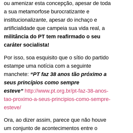
ou amenizar esta concepção, apesar de toda
a sua metamorfose burocratizante e
institucionalizante, apesar do inchaço e
artificialidade que campeia sua vida real, a
militância do PT tem reafirmado o seu
caráter socialista!
Por isso, soa esquisito que o sítio do partido
estampe uma notícia com a seguinte
manchete:
“PT faz 38 anos tão próximo a
seus princípios como sempre
esteve”
http://www.pt.org.br/pt-faz-38
-anos-
tao-proximo-a-seus-princ
ipios-como-sempre-
esteve/
Ora, ao dizer assim, parece que não houve
um conjunto de acontecimentos entre o