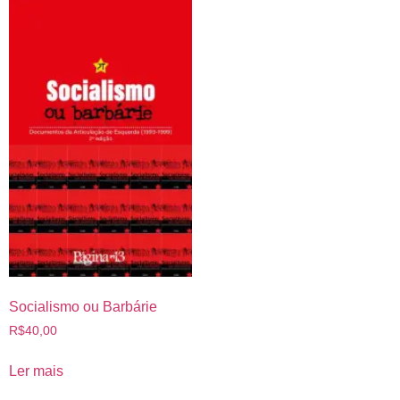
Socialismo ou Barbárie
R$
40,00
Ler mais