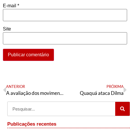
E-mail
*
Site
ANTERIOR
PRÓXIMA
A avaliação dos movimentos negros em 2021 e o espectro total do identitarismo branco
Quaquá ataca Dilma
Publicações recentes