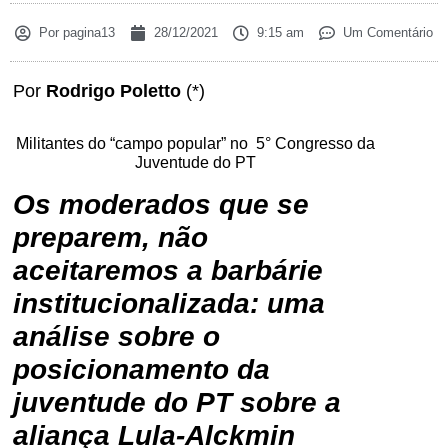
Por
pagina13
28/12/2021
9:15 am
Um Comentário
Por
Rodrigo Poletto
(*)
Militantes do “campo popular” no 5° Congresso da
Juventude do PT
Os moderados que se
preparem, não
aceitaremos a barbárie
institucionalizada: uma
análise sobre o
posicionamento da
juventude do PT sobre a
aliança Lula-Alckmin